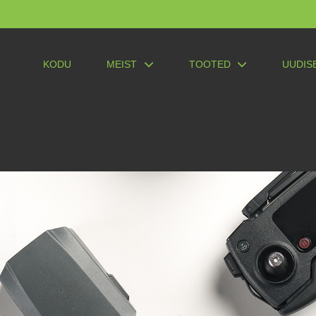
KODU
MEIST
TOOTED
UUDIS