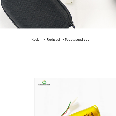
Kodu
>
Uudised
> Tööstusuudised