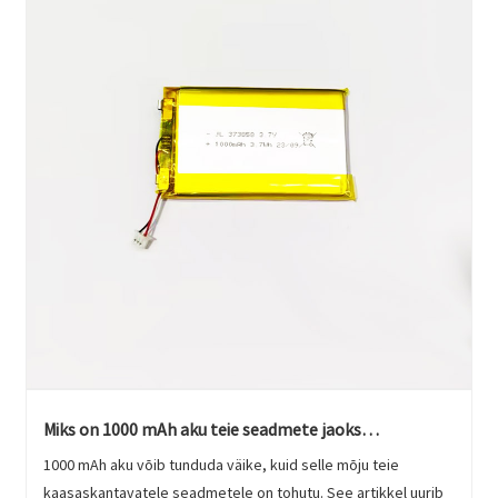
Miks on 1000 mAh aku teie seadmete jaoks
hädavajalik?
1000 mAh aku võib tunduda väike, kuid selle mõju teie
kaasaskantavatele seadmetele on tohutu. See artikkel uurib