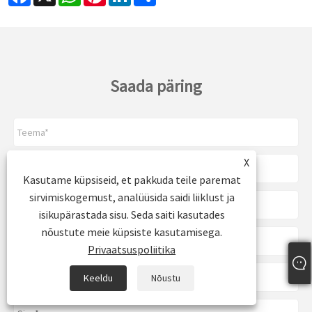
Saada päring
X
Kasutame küpsiseid, et pakkuda teile paremat
sirvimiskogemust, analüüsida saidi liiklust ja
isikupärastada sisu. Seda saiti kasutades
nõustute meie küpsiste kasutamisega.
Privaatsuspoliitika
Keeldu
Nõustu