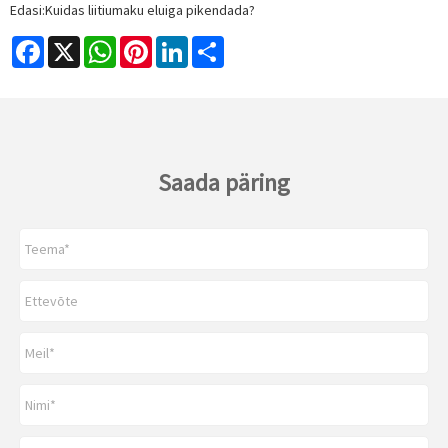
Edasi:
Kuidas liitiumaku eluiga pikendada?
Facebook
X
WhatsApp
Pinterest
LinkedIn
Share
Saada päring