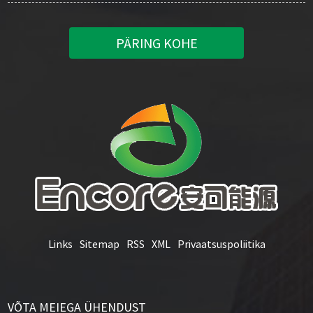
PÄRING KOHE
Links
Sitemap
RSS
XML
Privaatsuspoliitika
VÕTA MEIEGA ÜHENDUST