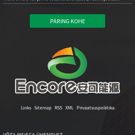
PÄRING KOHE
Links
Sitemap
RSS
XML
Privaatsuspoliitika
VÕTA MEIEGA ÜHENDUST