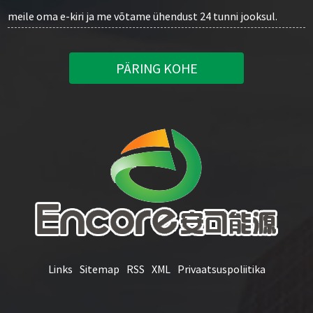
meile oma e-kiri ja me võtame ühendust 24 tunni jooksul.
PÄRING KOHE
Links
Sitemap
RSS
XML
Privaatsuspoliitika