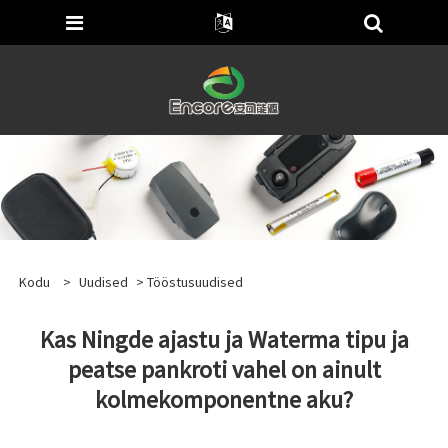
Kodu
>
Uudised
>
Tööstusuudised
Kas Ningde ajastu ja Waterma tipu ja
peatse pankroti vahel on ainult
kolmekomponentne aku?