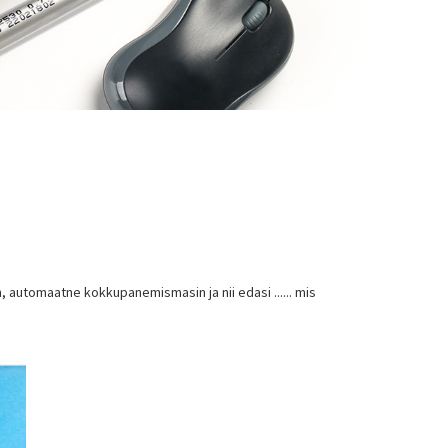
utomaatne kokkupanemismasin ja nii edasi ...... mis