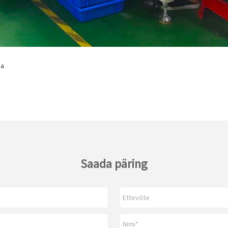
da
Saada päring