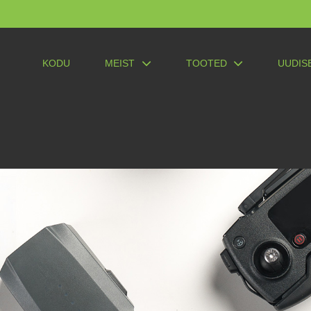
KODU
MEIST
TOOTED
UUDIS