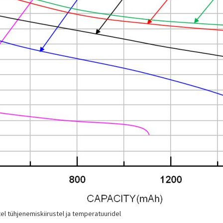
hjenemiskiirustel ja temperatuuridel