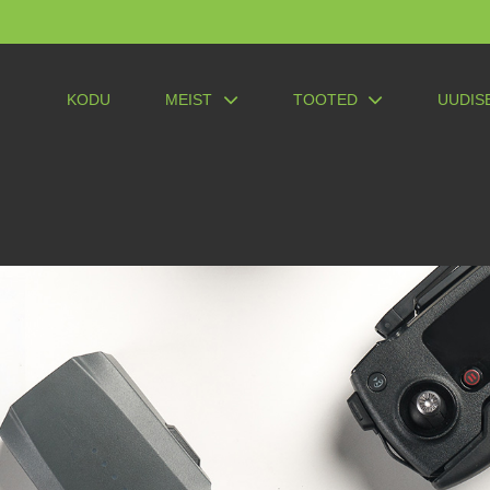
KODU
MEIST
TOOTED
UUDIS