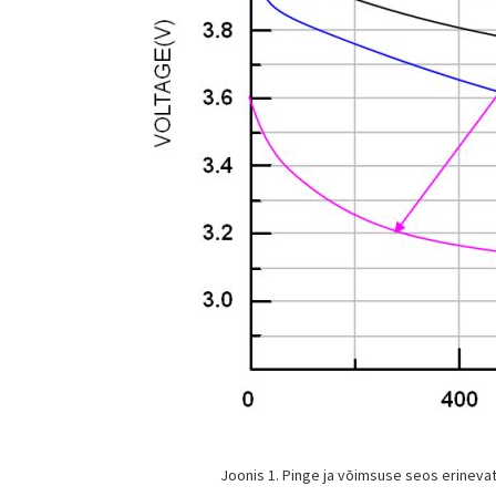
Joonis 1. Pinge ja võimsuse seos erinevatel tü