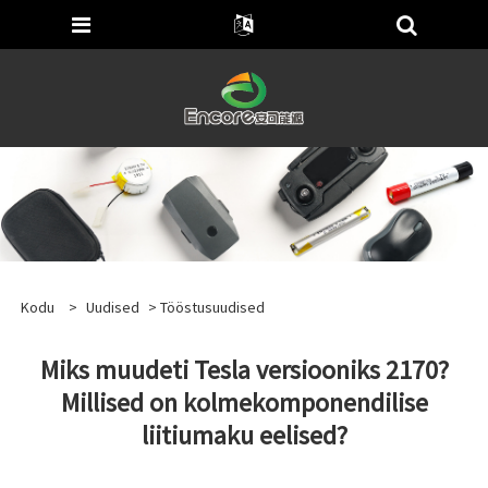
Kodu
>
Uudised
>
Tööstusuudised
Miks muudeti Tesla versiooniks 2170?
Millised on kolmekomponendilise
liitiumaku eelised?