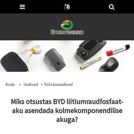
Kodu
>
Uudised
>
Tööstusuudised
Miks otsustas BYD liitiumraudfosfaat-
aku asendada kolmekomponendilise
akuga?