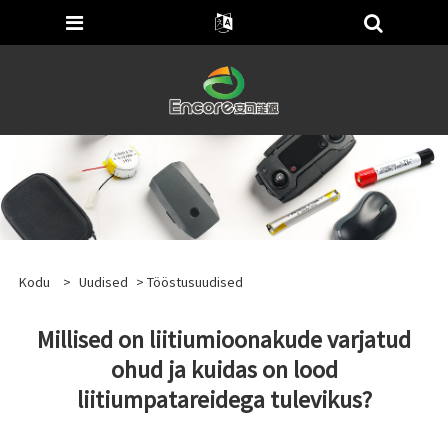
Kodu
>
Uudised
>
Tööstusuudised
Millised on liitiumioonakude varjatud
ohud ja kuidas on lood
liitiumpatareidega tulevikus?