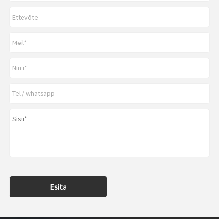
Esita