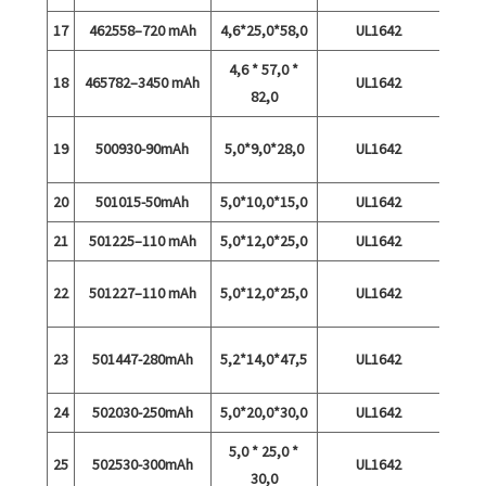
17
462558–720 mAh
4,6*25,0*58,0
UL1642
4,6 * 57,0 *
18
465782–3450 mAh
UL1642
4,
82,0
19
500930-90mAh
5,0*9,0*28,0
UL1642
kiirla
20
501015-50mAh
5,0*10,0*15,0
UL1642
21
501225–110 mAh
5,0*12,0*25,0
UL1642
22
501227–110 mAh
5,0*12,0*25,0
UL1642
kiirla
23
501447-280mAh
5,2*14,0*47,5
UL1642
tühje
24
502030-250mAh
5,0*20,0*30,0
UL1642
5,0 * 25,0 *
25
502530-300mAh
UL1642
30,0