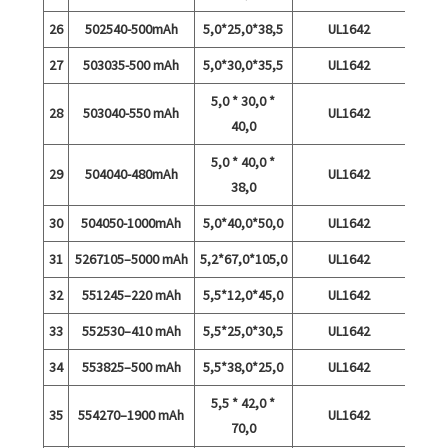
26
502540-500mAh
5,0*25,0*38,5
UL1642
27
503035-500 mAh
5,0*30,0*35,5
UL1642
5,0 * 30,0 *
28
503040-550 mAh
UL1642
40,0
5,0 * 40,0 *
29
504040-480mAh
UL1642
38,0
30
504050-1000mAh
5,0*40,0*50,0
UL1642
31
5267105–5000 mAh
5,2*67,0*105,0
UL1642
32
551245–220 mAh
5,5*12,0*45,0
UL1642
33
552530–410 mAh
5,5*25,0*30,5
UL1642
34
553825–500 mAh
5,5*38,0*25,0
UL1642
5,5 * 42,0 *
35
554270–1900 mAh
UL1642
70,0