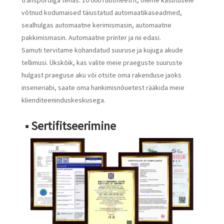
võtnud kodumaised täiustatud automaatikaseadmed,
sealhulgas automaatne kerimismasin, automaatne
pakkimismasin. Automaatne printer ja nii edasi.
Samuti tervitame kohandatud suuruse ja kujuga akude
tellimusi. Ükskõik, kas valite meie praeguste suuruste
hulgast praeguse aku või otsite oma rakenduse jaoks
inseneriabi, saate oma hankimisnõuetest rääkida meie
klienditeeninduskeskusega.
■ Sertifitseerimine