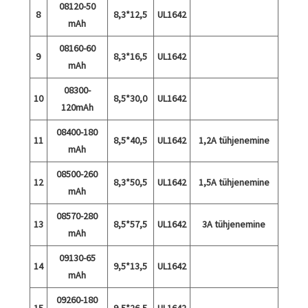
08120-50
8
8,3*12,5
UL1642
mAh
08160-60
9
8,3*16,5
UL1642
mAh
08300-
10
8,5*30,0
UL1642
120mAh
08400-180
11
8,5*40,5
UL1642
1,2A tühjenemine
mAh
08500-260
12
8,3*50,5
UL1642
1,5A tühjenemine
mAh
08570-280
13
8,5*57,5
UL1642
3A tühjenemine
mAh
09130-65
14
9,5*13,5
UL1642
mAh
09260-180