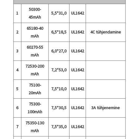
50300-
1
5,5*31,0
UL1642
45mAh
65180-40
2
6,5*18,5
UL1642
4C tühjendamine
mAh
60270-55
3
6,0*27,0
UL1642
mAh
72530-200
4
7,2*53,0
UL1642
mAh
75100-
5
7,5*10,0
UL1642
20mAh
75300-
6
7,5*30,5
UL1642
3A tühjenemine
100mAh
75350-130
7
7,5*35,0
UL1642
mAh