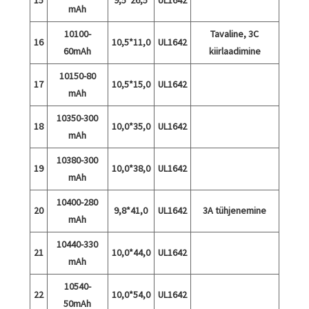
15
9,5*26,5
UL1642
mAh
10100-
Tavaline, 3C
16
10,5*11,0
UL1642
60mAh
kiirlaadimine
10150-80
17
10,5*15,0
UL1642
mAh
10350-300
18
10,0*35,0
UL1642
mAh
10380-300
19
10,0*38,0
UL1642
mAh
10400-280
20
9,8*41,0
UL1642
3A tühjenemine
mAh
10440-330
21
10,0*44,0
UL1642
mAh
10540-
22
10,0*54,0
UL1642
50mAh