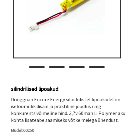
silindrilised lipoakud
Dongguan Encore Energy silindrilistel lipoakudel on
iseloomulik disain ja praktiline jõudlus ning
konkurentsivõimeline hind. 3,7v 60mah Li Polymer aku
kohta lisateabe saamiseks võtke meiega ühendust.
Mudel:60250