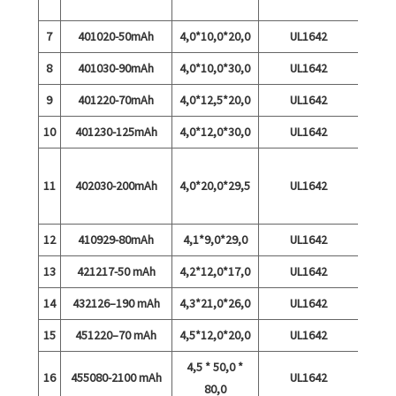
kiirla
7
401020-50mAh
4,0*10,0*20,0
UL1642
8
401030-90mAh
4,0*10,0*30,0
UL1642
9
401220-70mAh
4,0*12,5*20,0
UL1642
10
401230-125mAh
4,0*12,0*30,0
UL1642
Taval
11
402030-200mAh
4,0*20,0*29,5
UL1642
15C 
ki
12
410929-80mAh
4,1*9,0*29,0
UL1642
13
421217-50 mAh
4,2*12,0*17,0
UL1642
14
432126–190 mAh
4,3*21,0*26,0
UL1642
15
451220–70 mAh
4,5*12,0*20,0
UL1642
4,5 * 50,0 *
16
455080-2100 mAh
UL1642
80,0