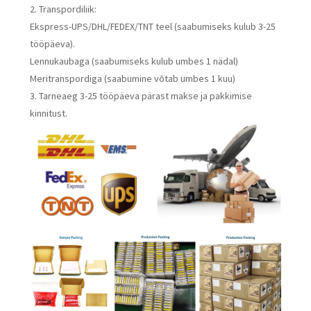
2. Transpordiliik:
Ekspress-UPS/DHL/FEDEX/TNT teel (saabumiseks kulub 3-25
tööpäeva).
Lennukaubaga (saabumiseks kulub umbes 1 nädal)
Meritranspordiga (saabumine võtab umbes 1 kuu)
3. Tarneaeg 3-25 tööpäeva pärast makse ja pakkimise
kinnitust.