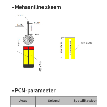
■ Mehaaniline skeem
■ PCM-parameeter
Üksus
Seisund
Spetsifikatsioon