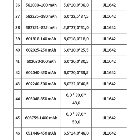
36
581038–180 mAh
5,8*10,0*38,0
UL1642
37
582235–380 mAh
6,0*22,5*37,5
UL1642
38
582751–825 mAh
5,8*27,0*51,0
UL1642
39
601818-140 mAh
6,0*18,0*18,0
UL1642
40
602025-250 mAh
6,0*20,0*25,5
UL1642
41
602030-300mAh
6,0*20,0*30,5
UL1642
42
602040-450 mAh
6,0*20,0*39,5
UL1642
43
602240-500 mAh
6,0*22,0*40,5
UL1642
6,0 * 30,0 *
44
603048-850 mAh
UL1642
48,0
6,0 * 37,0 *
45
603759-1400 mAh
UL1642
59,0
46
651448-450 mAh
6,5*14,0*48,0
UL1642