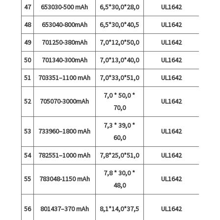
47
653030-500 mAh
6,5*30,0*28,0
UL1642
48
653040-800mAh
6,5*30,0*40,5
UL1642
49
701250-380mAh
7,0*12,0*50,0
UL1642
50
701340-300mAh
7,0*13,0*40,0
UL1642
51
703351–1100 mAh
7,0*33,0*51,0
UL1642
7,0 * 50,0 *
52
705070-3000mAh
UL1642
70,0
7,3 * 39,0 *
53
733960–1800 mAh
UL1642
60,0
54
782551–1000 mAh
7,8*25,0*51,0
UL1642
7,8 * 30,0 *
55
783048-1150 mAh
UL1642
48,0
56
801437–370 mAh
8,1*14,0*37,5
UL1642
tühje