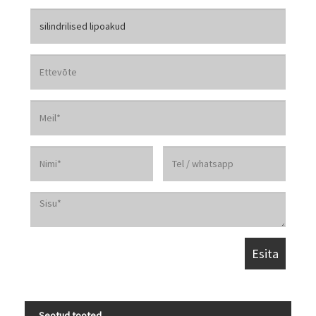
Seotud tooted