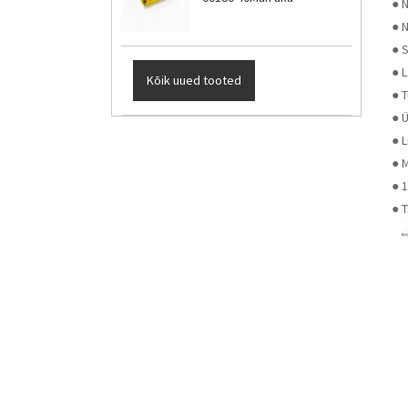
● 
● N
● S
● 
Kõik uued tooted
● 
● 
● 
● 
● 1
● T