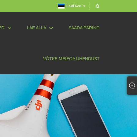
Eesti Keel
ED
LAE ALLA
SAADA PÄRING
VÕTKE MEIEGA ÜHENDUST