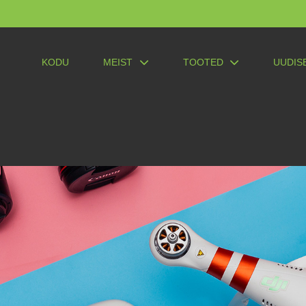
KODU
MEIST
TOOTED
UUDIS