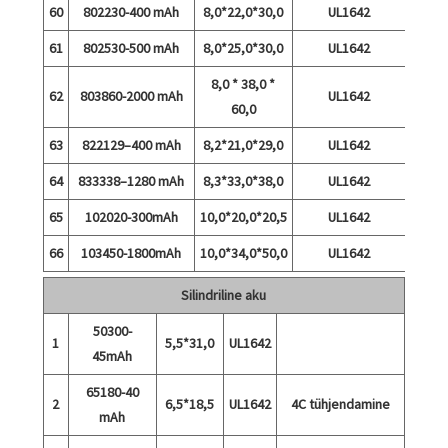
60
802230-400 mAh
8,0*22,0*30,0
UL1642
61
802530-500 mAh
8,0*25,0*30,0
UL1642
8,0 * 38,0 *
62
803860-2000 mAh
UL1642
60,0
63
822129–400 mAh
8,2*21,0*29,0
UL1642
64
833338–1280 mAh
8,3*33,0*38,0
UL1642
65
102020-300mAh
10,0*20,0*20,5
UL1642
66
103450-1800mAh
10,0*34,0*50,0
UL1642
Silindriline aku
50300-
1
5,5*31,0
UL1642
45mAh
65180-40
2
6,5*18,5
UL1642
4C tühjendamine
mAh