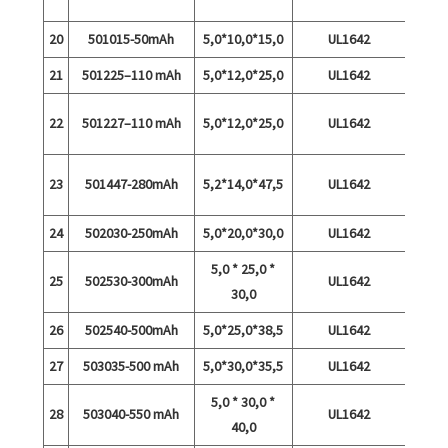
kiirla
20
501015-50mAh
5,0*10,0*15,0
UL1642
21
501225–110 mAh
5,0*12,0*25,0
UL1642
22
501227–110 mAh
5,0*12,0*25,0
UL1642
kiirla
23
501447-280mAh
5,2*14,0*47,5
UL1642
tühje
24
502030-250mAh
5,0*20,0*30,0
UL1642
5,0 * 25,0 *
25
502530-300mAh
UL1642
30,0
26
502540-500mAh
5,0*25,0*38,5
UL1642
27
503035-500 mAh
5,0*30,0*35,5
UL1642
5,0 * 30,0 *
28
503040-550 mAh
UL1642
40,0