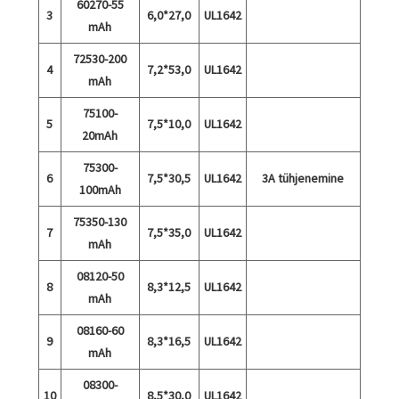
60270-55
3
6,0*27,0
UL1642
mAh
72530-200
4
7,2*53,0
UL1642
mAh
75100-
5
7,5*10,0
UL1642
20mAh
75300-
6
7,5*30,5
UL1642
3A tühjenemine
100mAh
75350-130
7
7,5*35,0
UL1642
mAh
08120-50
8
8,3*12,5
UL1642
mAh
08160-60
9
8,3*16,5
UL1642
mAh
08300-
10
8,5*30,0
UL1642