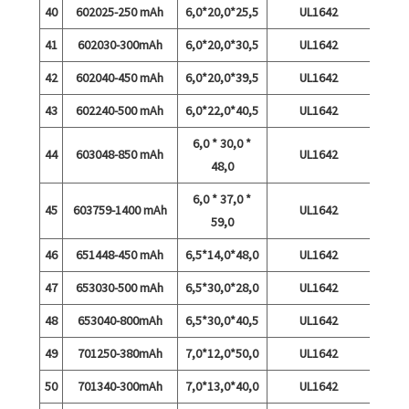
40
602025-250 mAh
6,0*20,0*25,5
UL1642
41
602030-300mAh
6,0*20,0*30,5
UL1642
42
602040-450 mAh
6,0*20,0*39,5
UL1642
43
602240-500 mAh
6,0*22,0*40,5
UL1642
6,0 * 30,0 *
44
603048-850 mAh
UL1642
48,0
6,0 * 37,0 *
45
603759-1400 mAh
UL1642
59,0
46
651448-450 mAh
6,5*14,0*48,0
UL1642
47
653030-500 mAh
6,5*30,0*28,0
UL1642
48
653040-800mAh
6,5*30,0*40,5
UL1642
49
701250-380mAh
7,0*12,0*50,0
UL1642
50
701340-300mAh
7,0*13,0*40,0
UL1642