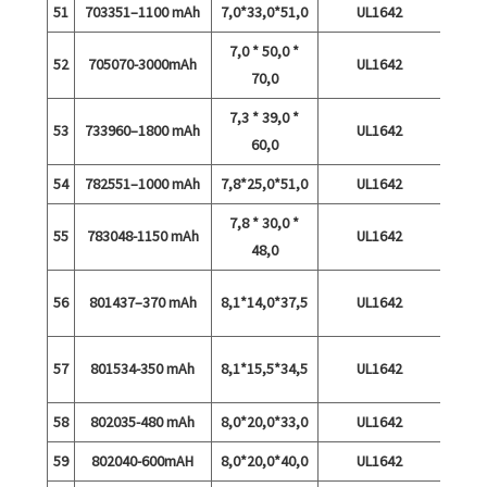
51
703351–1100 mAh
7,0*33,0*51,0
UL1642
7,0 * 50,0 *
52
705070-3000mAh
UL1642
70,0
7,3 * 39,0 *
53
733960–1800 mAh
UL1642
60,0
54
782551–1000 mAh
7,8*25,0*51,0
UL1642
7,8 * 30,0 *
55
783048-1150 mAh
UL1642
48,0
56
801437–370 mAh
8,1*14,0*37,5
UL1642
tühje
57
801534-350 mAh
8,1*15,5*34,5
UL1642
tühje
58
802035-480 mAh
8,0*20,0*33,0
UL1642
59
802040-600mAH
8,0*20,0*40,0
UL1642