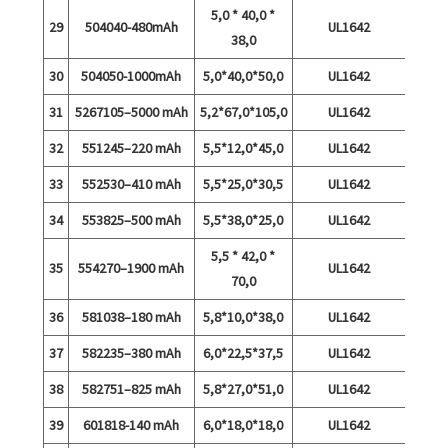
5,0 * 40,0 *
29
504040-480mAh
UL1642
38,0
30
504050-1000mAh
5,0*40,0*50,0
UL1642
31
5267105–5000 mAh
5,2*67,0*105,0
UL1642
32
551245–220 mAh
5,5*12,0*45,0
UL1642
33
552530–410 mAh
5,5*25,0*30,5
UL1642
34
553825–500 mAh
5,5*38,0*25,0
UL1642
5,5 * 42,0 *
35
554270–1900 mAh
UL1642
70,0
36
581038–180 mAh
5,8*10,0*38,0
UL1642
37
582235–380 mAh
6,0*22,5*37,5
UL1642
38
582751–825 mAh
5,8*27,0*51,0
UL1642
39
601818-140 mAh
6,0*18,0*18,0
UL1642