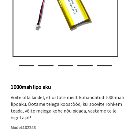
1000mah lipo aku
Võite olla kindel, et ostate meilt kohandatud 1000mah
lipoaku. Ootame teiega koostööd, kui soovite rohkem
teada, võite meiega kohe nõu pidada, vastame teile
õigel ajal!
Mudel:102248