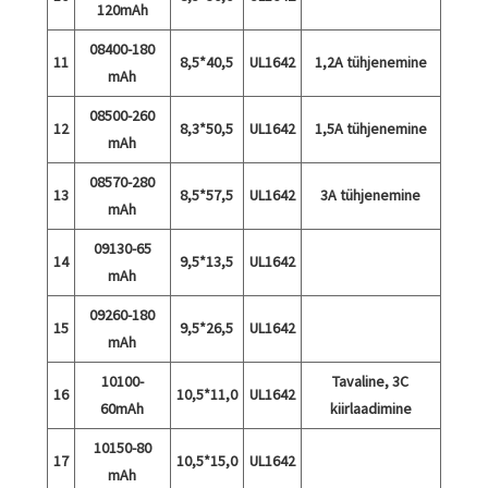
120mAh
08400-180
11
8,5*40,5
UL1642
1,2A tühjenemine
mAh
08500-260
12
8,3*50,5
UL1642
1,5A tühjenemine
mAh
08570-280
13
8,5*57,5
UL1642
3A tühjenemine
mAh
09130-65
14
9,5*13,5
UL1642
mAh
09260-180
15
9,5*26,5
UL1642
mAh
10100-
Tavaline, 3C
16
10,5*11,0
UL1642
60mAh
kiirlaadimine
10150-80
17
10,5*15,0
UL1642
mAh