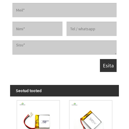
Seotud tooted