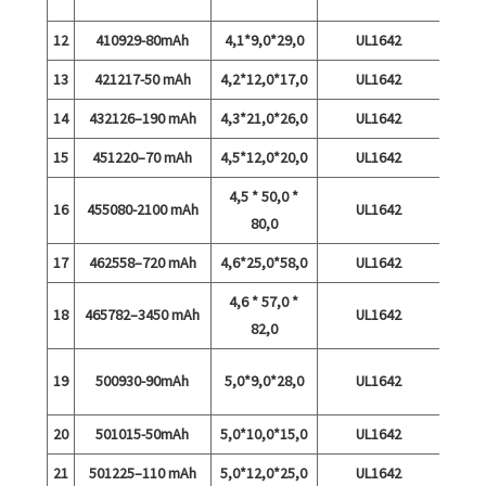
ki
12
410929-80mAh
4,1*9,0*29,0
UL1642
13
421217-50 mAh
4,2*12,0*17,0
UL1642
14
432126–190 mAh
4,3*21,0*26,0
UL1642
15
451220–70 mAh
4,5*12,0*20,0
UL1642
4,5 * 50,0 *
16
455080-2100 mAh
UL1642
80,0
17
462558–720 mAh
4,6*25,0*58,0
UL1642
4,6 * 57,0 *
18
465782–3450 mAh
UL1642
4,
82,0
19
500930-90mAh
5,0*9,0*28,0
UL1642
kiirla
20
501015-50mAh
5,0*10,0*15,0
UL1642
21
501225–110 mAh
5,0*12,0*25,0
UL1642