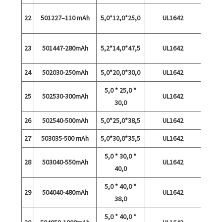
22
501227–110 mAh
5,0*12,0*25,0
UL1642
kiirla
23
501447-280mAh
5,2*14,0*47,5
UL1642
tühje
24
502030-250mAh
5,0*20,0*30,0
UL1642
5,0 * 25,0 *
25
502530-300mAh
UL1642
30,0
26
502540-500mAh
5,0*25,0*38,5
UL1642
27
503035-500 mAh
5,0*30,0*35,5
UL1642
5,0 * 30,0 *
28
503040-550mAh
UL1642
40,0
5,0 * 40,0 *
29
504040-480mAh
UL1642
38,0
5,0 * 40,0 *