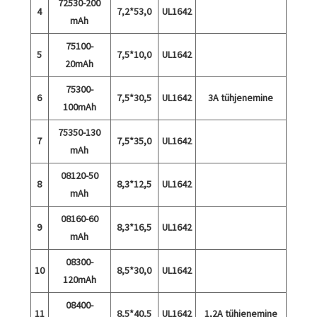
72530-200
4
7,2*53,0
UL1642
mAh
75100-
5
7,5*10,0
UL1642
20mAh
75300-
6
7,5*30,5
UL1642
3A tühjenemine
100mAh
75350-130
7
7,5*35,0
UL1642
mAh
08120-50
8
8,3*12,5
UL1642
mAh
08160-60
9
8,3*16,5
UL1642
mAh
08300-
10
8,5*30,0
UL1642
120mAh
08400-
11
8,5*40,5
UL1642
1,2A tühjenemine