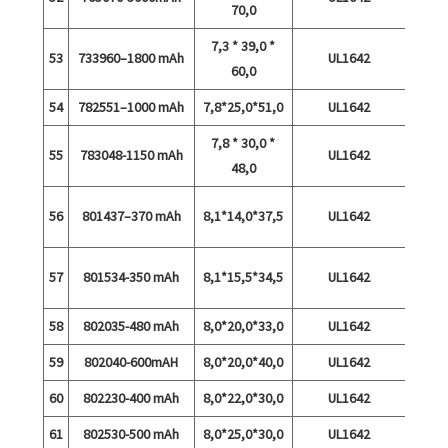
70,0
7,3 * 39,0 *
53
733960–1800 mAh
UL1642
60,0
54
782551–1000 mAh
7,8*25,0*51,0
UL1642
7,8 * 30,0 *
55
783048-1150 mAh
UL1642
48,0
56
801437–370 mAh
8,1*14,0*37,5
UL1642
tühje
57
801534-350 mAh
8,1*15,5*34,5
UL1642
tühje
58
802035-480 mAh
8,0*20,0*33,0
UL1642
59
802040-600mAH
8,0*20,0*40,0
UL1642
60
802230-400 mAh
8,0*22,0*30,0
UL1642
61
802530-500 mAh
8,0*25,0*30,0
UL1642