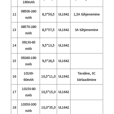
180mAh
08500-260
12
8,3*50,5
UL1642
1,5A tühjenemine
mAh
08570-280
13
8,5*57,5
UL1642
3A tühjenemine
mAh
09130-65
14
9,5*13,5
UL1642
mAh
09260-180
15
9,5*26,5
UL1642
mAh
10100-
Tavaline, 3C
16
10,5*11,0
UL1642
60mAh
kiirlaadimine
10150-80
17
10,5*15,0
UL1642
mAh
10350-300
18
10,0*35,0
UL1642
mAh