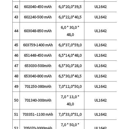
42
602040-450 mAh
6,0*20,0*39,5
UL1642
43
602240-500 mAh
6,0*22,0*40,5
UL1642
6,0 * 30,0 *
44
603048-850 mAh
UL1642
48,0
45
603759-1400 mAh
6,0*37,0*59,0
UL1642
46
651448-450 mAh
6,5*14,0*48,0
UL1642
47
653030-500mAh
6,5*30,0*28,0
UL1642
48
653040-800 mAh
6,5*30,0*40,5
UL1642
49
701250-380mAh
7,0*12,0*50,0
UL1642
7,0 * 13,0 *
50
701340-300mAh
UL1642
40,0
51
703351–1100 mAh
7,0*33,0*51,0
UL1642
7,0 * 50,0 *
52
705070-3000mAh
UL1642