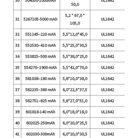
30
504050-1000mAh
UL1642
50,0
5,2 * 67,0 *
31
5267105-5000 mAh
UL1642
105,0
32
551245–220 mAh
5,5*12,0*45,0
UL1642
33
552530–410 mAh
5,5*25,0*30,5
UL1642
34
553825–500 mAh
5,5*38,0*25,0
UL1642
35
554270–1900 mAh
5,5*42,0*70,0
UL1642
36
581038–180 mAh
5,8*10,0*38,0
UL1642
37
582235–380 mAh
6,0*22,5*37,5
UL1642
38
582751–825 mAh
5,8*27,0*51,0
UL1642
39
601818-140 mAh
6,0*18,0*18,0
UL1642
40
602025-250mAh
6,0*20,0*25,5
UL1642
41
602030-300mAh
6,0*20,0*30,5
UL1642