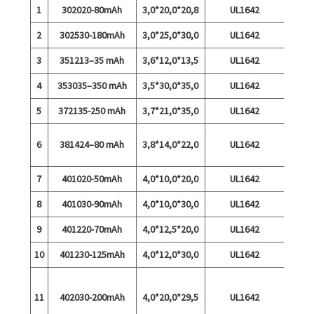
1
302020-80mAh
3,0*20,0*20,8
UL1642
2
302530-180mAh
3,0*25,0*30,0
UL1642
3
351213–35 mAh
3,6*12,0*13,5
UL1642
4
353035–350 mAh
3,5*30,0*35,0
UL1642
5
372135-250 mAh
3,7*21,0*35,0
UL1642
6
381424–80 mAh
3,8*14,0*22,0
UL1642
kiirla
7
401020-50mAh
4,0*10,0*20,0
UL1642
8
401030-90mAh
4,0*10,0*30,0
UL1642
9
401220-70mAh
4,0*12,5*20,0
UL1642
10
401230-125mAh
4,0*12,0*30,0
UL1642
Taval
11
402030-200mAh
4,0*20,0*29,5
UL1642
15C 