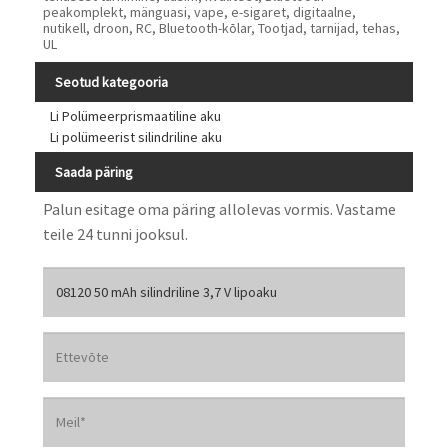
peakomplekt, mänguasi, vape, e-sigaret, digitaalne,
nutikell, droon, RC, Bluetooth-kõlar, Tootjad, tarnijad, tehas,
UL
Seotud kategooria
Li Polümeerprismaatiline aku
Li polümeerist silindriline aku
Saada päring
Palun esitage oma päring allolevas vormis. Vastame
teile 24 tunni jooksul.